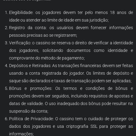
Elegibilidade: os jogadores devem ter pelo menos 18 anos de
idade ou atender ao limite de idade em sua jurisdição;
Registro da conta: os usuários devem fornecer informações
pessoais precisas ao se registrarem;
Verificação: o cassino se reserva o direito de verificar a identidade
dos jogadores, solicitando documentos como identidade e
comprovante do método de pagamento;
Depósitos e Retiradas: As transações financeiras devem ser feitas
usando a conta registrada do jogador. Os limites de depósito e
saque são declarados e taxas de transação podem ser aplicadas;
Bônus e promoções: Os termos e condições de bônus e
promoções devem ser seguidos, incluindo requisitos de apostas e
datas de validade. O uso inadequado dos bônus pode resultar na
suspensão da conta;
Política de Privacidade: O cassino tem o cuidado de proteger os
dados dos jogadores e usa criptografia SSL para proteger as
informações;