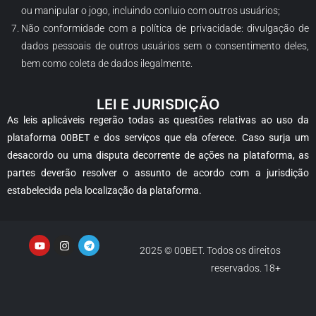
ou manipular o jogo, incluindo conluio com outros usuários;
Não conformidade com a política de privacidade: divulgação de
dados pessoais de outros usuários sem o consentimento deles,
bem como coleta de dados ilegalmente.
LEI E JURISDIÇÃO
As leis aplicáveis regerão todas as questões relativas ao uso da
plataforma 00BET e dos serviços que ela oferece. Caso surja um
desacordo ou uma disputa decorrente de ações na plataforma, as
partes deverão resolver o assunto de acordo com a jurisdição
estabelecida pela localização da plataforma.
2025 © 00BET. Todos os direitos
reservados. 18+