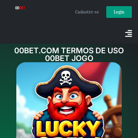
Cadastre-se
Login
00BET.COM️ TERMOS DE USO
00BET JOGO