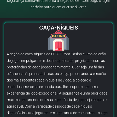
segurança confiável que torna a seção 00BET.Com Jogo o lugar
perfeito para quem quer se divertir.
CAÇA-NÍQUEIS
A seção de caça-níqueis do 00BET.Com Casino é uma coleção
de jogos empolgantes e de alta qualidade, projetados com as
preferências de cada jogador em mente. Quer seja um fã das
clássicas máquinas de frutas ou esteja procurando a emoção
dos mais recentes caça-níqueis de vídeo, a coleção é
cuidadosamente selecionada para lhe proporcionar uma
experiência de jogo excepcional. A segurança é uma prioridade
máxima, garantindo que sua experiência de jogo seja segura e
agradável. Com a variedade de jogos de caça-níqueis
disponíveis, cada jogador tem a garantia de encontrar um jogo