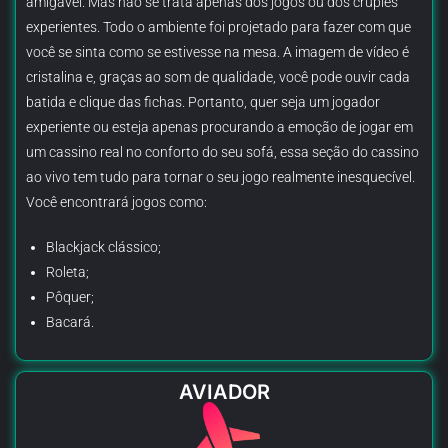
amigável. Mas não se trata apenas dos jogos ou dos crupiês
experientes. Todo o ambiente foi projetado para fazer com que
você se sinta como se estivesse na mesa. A imagem de vídeo é
cristalina e, graças ao som de qualidade, você pode ouvir cada
batida e clique das fichas. Portanto, quer seja um jogador
experiente ou esteja apenas procurando a emoção de jogar em
um cassino real no conforto do seu sofá, essa seção do cassino
ao vivo tem tudo para tornar o seu jogo realmente inesquecível.
Você encontrará jogos como:
Blackjack clássico;
Roleta;
Pôquer;
Bacará.
AVIADOR